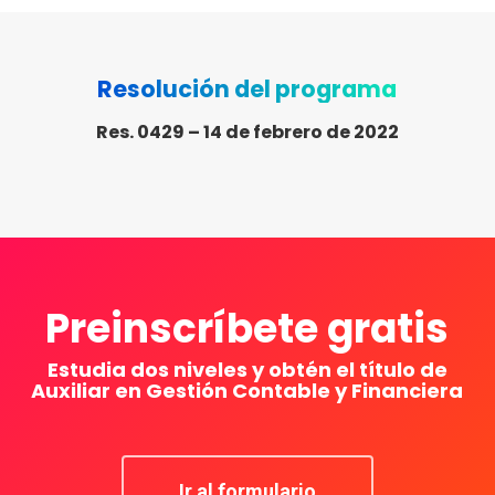
Resolución del programa
Res. 0429 – 14 de febrero de 2022
Preinscríbete gratis
Estudia dos niveles y obtén el título de
Auxiliar en Gestión Contable y Financiera
Ir al formulario