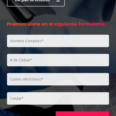
Preinscríbete en el siguiente formulario: