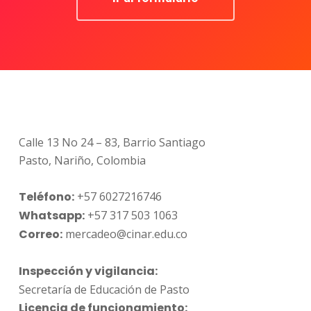
Calle 13 No 24 – 83, Barrio Santiago
Pasto, Nariño, Colombia
Teléfono:
+57 6027216746
Whatsapp:
+57 317 503 1063
Correo:
mercadeo@cinar.edu.co
Inspección y vigilancia:
Secretaría de Educación de Pasto
Licencia de funcionamiento: