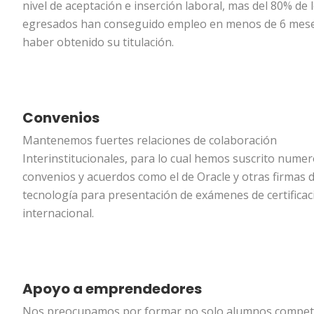
nivel de aceptación e inserción laboral, mas del 80% de 
egresados han conseguido empleo en menos de 6 mes
haber obtenido su titulación.
Convenios
Mantenemos fuertes relaciones de colaboración
Interinstitucionales, para lo cual hemos suscrito nume
convenios y acuerdos como el de Oracle y otras firmas 
tecnología para presentación de exámenes de certificac
internacional.
Apoyo a emprendedores
Nos preocupamos por formar no solo alumnos compet