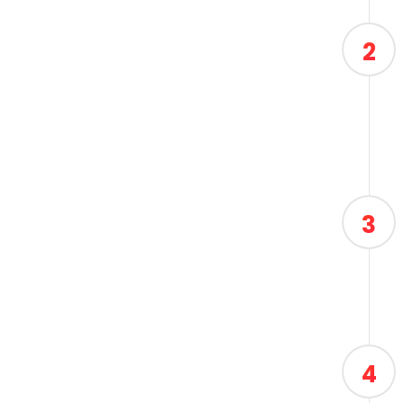
2
3
4