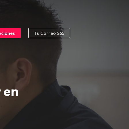
pciones
Tu Correo 365
r en