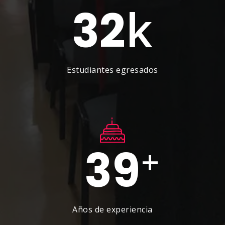
k
32
Estudiantes egresados
39
+
Años de experiencia