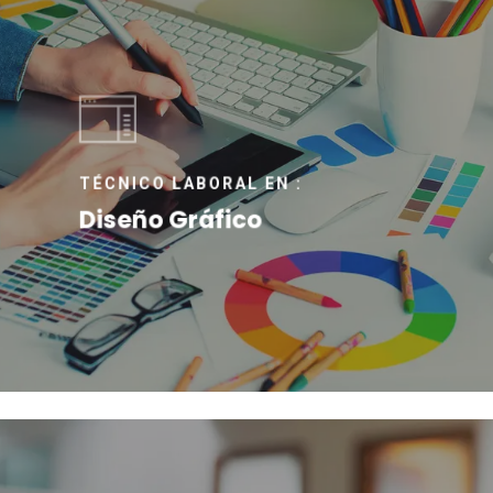
TÉCNICO LABORAL EN :
Diseño Gráfico