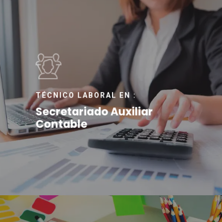
TÉCNICO LABORAL EN :
Secretariado Auxiliar
Contable