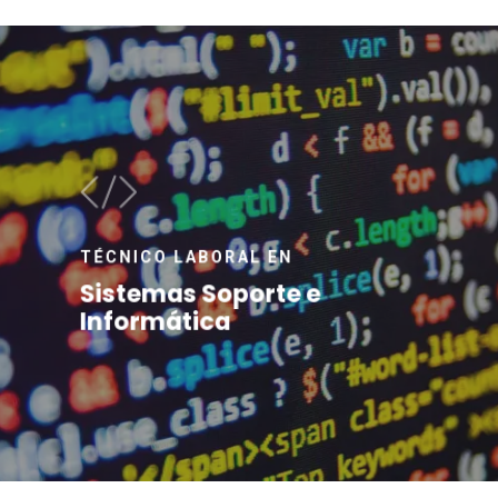
TÉCNICO LABORAL EN
Sistemas Soporte e
Informática