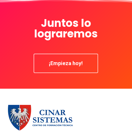
Juntos lo
lograremos
¡Empieza hoy!