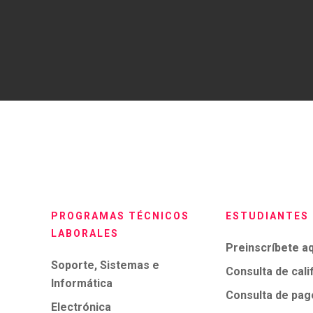
PROGRAMAS TÉCNICOS
ESTUDIANTES
LABORALES
Preinscríbete aq
Soporte, Sistemas e
Consulta de cali
Informática
Consulta de pag
Electrónica