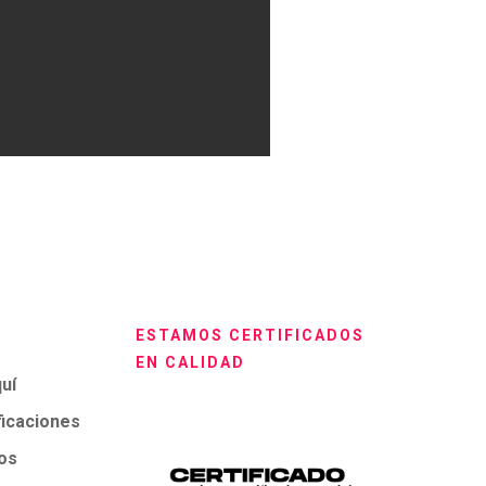
ESTAMOS CERTIFICADOS
EN CALIDAD
uí
ficaciones
os