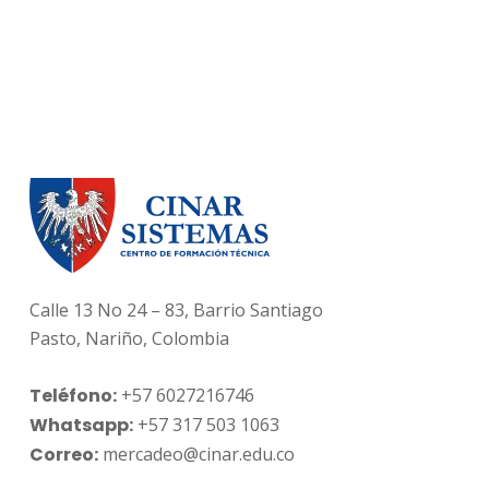
Calle 13 No 24 – 83, Barrio Santiago
Pasto, Nariño, Colombia
Teléfono:
+57 6027216746
Whatsapp:
+57 317 503 1063
Correo:
mercadeo@cinar.edu.co