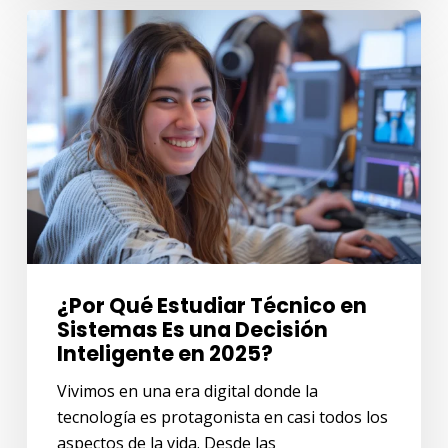
¿Por
Qué
Estudiar
Técnico
en
Sistemas
Es
una
Decisión
Inteligente
en
¿Por Qué Estudiar Técnico en
2025?
Sistemas Es una Decisión
Inteligente en 2025?
Vivimos en una era digital donde la
tecnología es protagonista en casi todos los
aspectos de la vida. Desde las