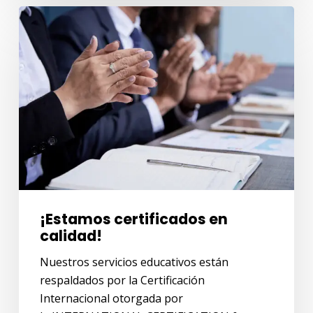
¡Estamos
certificados
en
calidad!
¡Estamos certificados en
calidad!
Nuestros servicios educativos están
respaldados por la Certificación
Internacional otorgada por