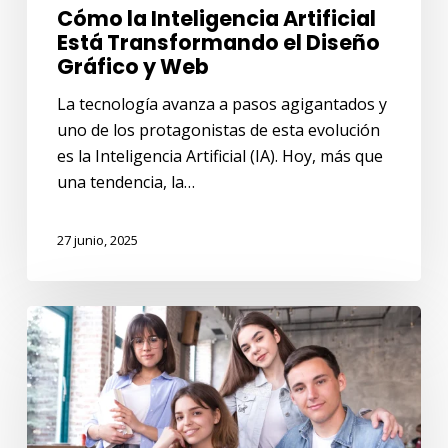
Cómo la Inteligencia Artificial
Está Transformando el Diseño
Gráfico y Web
La tecnología avanza a pasos agigantados y
uno de los protagonistas de esta evolución
es la Inteligencia Artificial (IA). Hoy, más que
una tendencia, la…
27 junio, 2025
5
Ventajas
de
Estudiar
un