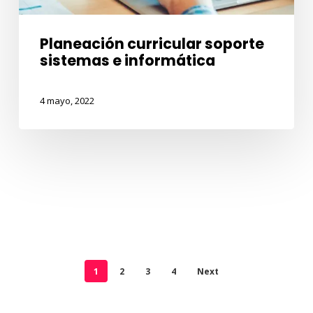
Planeación curricular soporte
sistemas e informática
4 mayo, 2022
1
2
3
4
Next