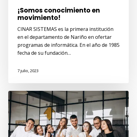
¡Somos conocimiento en
movimiento!
CINAR SISTEMAS es la primera institución
en el departamento de Nariño en ofertar
programas de informática. En el año de 1985
fecha de su fundación…
7 julio, 2023
Curso:
Preparación
pruebas
concurso
de
Méritos