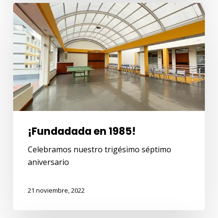
¡Fundadada
en
1985!
¡Fundadada en 1985!
Celebramos nuestro trigésimo séptimo
aniversario
21 noviembre, 2022