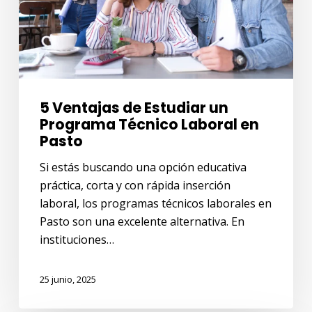
Programa
Técnico
Laboral
en
Pasto
5 Ventajas de Estudiar un
Programa Técnico Laboral en
Pasto
Si estás buscando una opción educativa
práctica, corta y con rápida inserción
laboral, los programas técnicos laborales en
Pasto son una excelente alternativa. En
instituciones…
25 junio, 2025