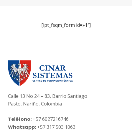
[ipt_fsqm_form id=»1″]
Calle 13 No 24 – 83, Barrio Santiago
Pasto, Nariño, Colombia
Teléfono:
+57 6027216746
Whatsapp:
+57 317 503 1063